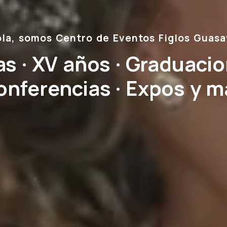
la, somos Centro de Eventos Figlos Guas
s · XV años · Graduacio
onferencias · Expos y m